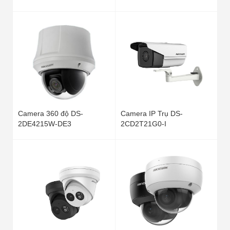
Camera 360 độ DS-
Camera IP Trụ DS-
2DE4215W-DE3
2CD2T21G0-I