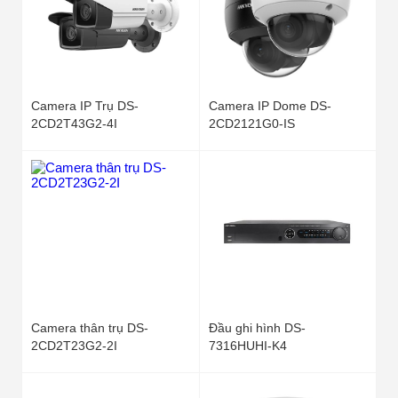
Camera IP Trụ DS-
Camera IP Dome DS-
2CD2T43G2-4I
2CD2121G0-IS
Camera thân trụ DS-
Đầu ghi hình DS-
2CD2T23G2-2I
7316HUHI-K4