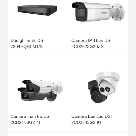
Đầu ghi hình iDS-
Camera IP Thân DS-
7204HQHI-M1/S
2CD2623G2-IZS
Camera thân trụ DS-
Camera bán cầu DS-
2CD2T83G2-4I
2CD2343G2-IU