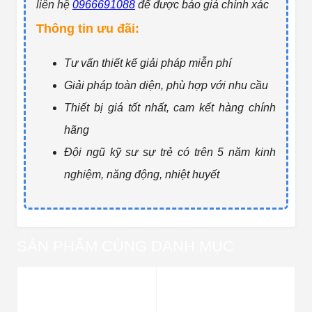
liên hệ
0966691088
để được báo giá ch
ính xác
Thông tin ưu đãi:
Tư vấn thiết kế giải pháp miễn phí
Giải pháp toàn diện, phù hợp với nhu cầu
Thiết bị giá tốt nhất, cam kết hàng chính
hãng
Đội ngũ kỹ sư sự trẻ có trên 5 năm kinh
nghiệm, năng động, nhiệt huyết
SẢN PHẨM CÙNG DANH MỤC