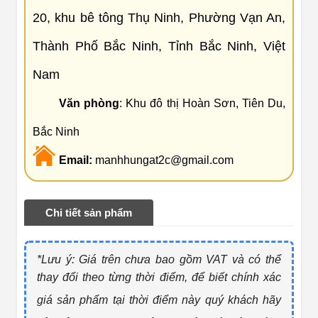
20, khu bê tông Thụ Ninh, Phường Vạn An,
Thành Phố Bắc Ninh, Tỉnh Bắc Ninh, Việt
Nam
Văn phòng
: Khu đô thị Hoàn Sơn, Tiên Du,
Bắc Ninh
Email:
manhhungat2c@gmail.com
Chi tiết sản phẩm
*Lưu ý: Giá trên chưa bao gồm VAT và có thể
thay đổi theo từng thờ
i điểm, để biết chính xác
giá sản phẩm tại thời điểm này quý khách hãy