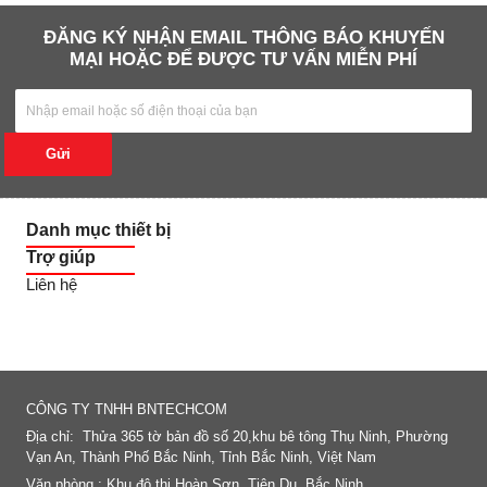
ĐĂNG KÝ NHẬN EMAIL THÔNG BÁO KHUYẾN
MẠI HOẶC ĐỂ ĐƯỢC TƯ VẤN MIỄN PHÍ
Gửi
Danh mục thiết bị
Trợ giúp
Liên hệ
FANPAGE
CÔNG TY TNHH BNTECHCOM
Địa chỉ: Thửa 365 tờ bản đồ số 20,khu bê tông Thụ Ninh, Phường
Vạn An, Thành Phố Bắc Ninh, Tỉnh Bắc Ninh, Việt Nam
Văn phòng : Khu độ thị Hoàn Sơn, Tiên Du, Bắc Ninh