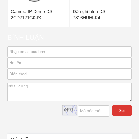
Camera IP Dome DS-
Đầu ghi hình DS-
2CD2121G0-IS
7316HUHI-K4
BÌNH LUẬN
Gửi