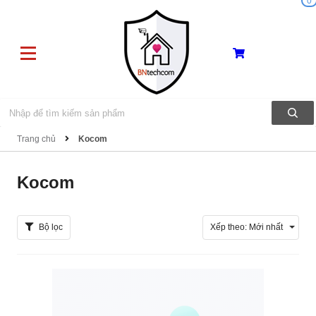
0
Trang chủ
Kocom
Kocom
Bộ lọc
Xếp theo:
Mới nhất