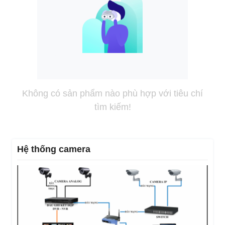
Không có sản phẩm nào phù hợp với tiêu chí
tìm kiếm!
Hệ thống camera