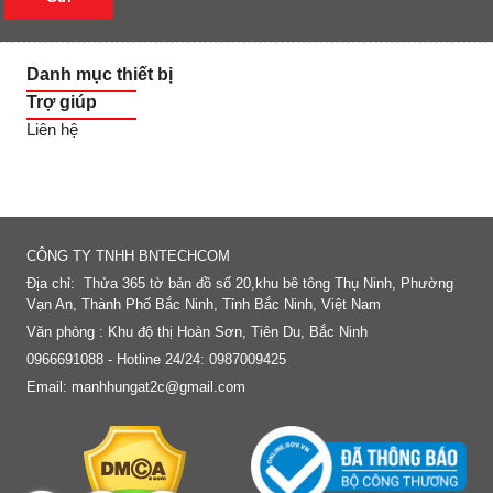
Danh mục thiết bị
Trợ giúp
Liên hệ
FANPAGE
CÔNG TY TNHH BNTECHCOM
Địa chỉ: Thửa 365 tờ bản đồ số 20,khu bê tông Thụ Ninh, Phường
Vạn An, Thành Phố Bắc Ninh, Tỉnh Bắc Ninh, Việt Nam
Văn phòng : Khu độ thị Hoàn Sơn, Tiên Du, Bắc Ninh
0966691088 - Hotline 24/24: 0987009425
Email: manhhungat2c@gmail.com