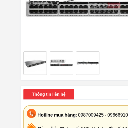
Thông tin liên hệ
Hotline mua hàng
: 0987009425 - 0966691