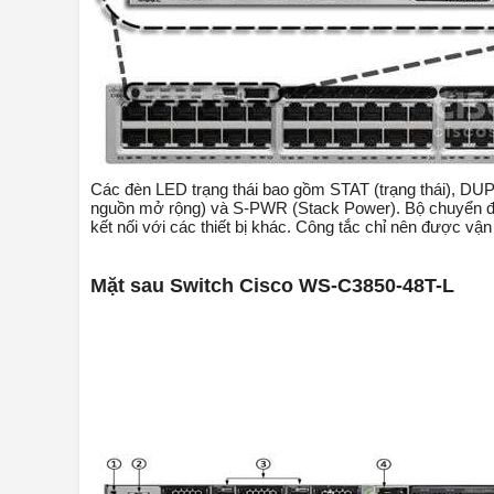
Các đèn LED trạng thái bao gồm STAT (trạng thái), D
nguồn mở rộng) và S-PWR (Stack Power). Bộ chuyển đổi
kết nối với các thiết bị khác. Công tắc chỉ nên được v
Mặt sau Switch Cisco WS-C3850-48T-L