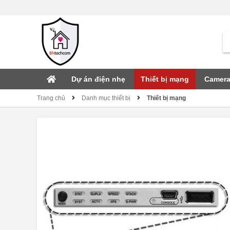
Dự án điện nhẹ
Thiết bị mạng
Camera
Trang chủ
Danh mục thiết bị
Thiết bị mạng