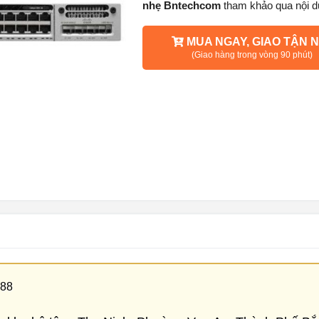
nhẹ Bntechcom
tham khảo qua nội d
MUA NGAY, GIAO TẬN N
(Giao hàng trong vòng 90 phút)
088