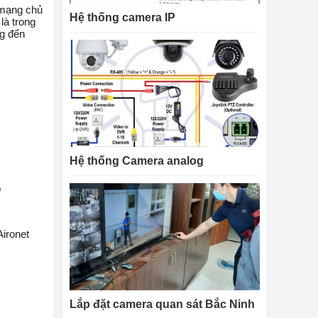
 mạng chủ
Hệ thống camera IP
là trong
ng đến
Hệ thống Camera analog
b
Aironet
Lắp đặt camera quan sát Bắc Ninh