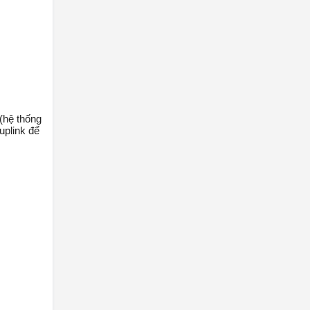
(hệ thống
uplink để