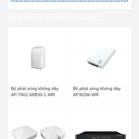
SẢN PHẨM CÙNG DANH MỤC
Bộ phát sóng không dây
Bộ phát sóng không dây
AP-7602-68B30-1-WR
AP302W-WR