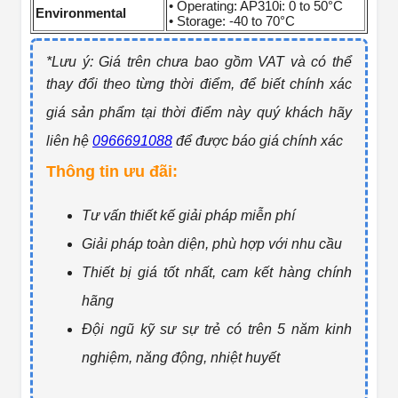
• Operating: AP310i: 0 to 50°C
Environmental
• Storage: -40 to 70°C
*Lưu ý: Giá trên chưa bao gồm VAT và có thể
thay đổi theo từng thờ
i điểm, để biết chính xác
giá sản phẩm tại thời điểm này quý khách hãy
liên hệ
0966691088
để được báo giá ch
ính xác
Thông tin ưu đãi:
Tư vấn thiết kế giải pháp miễn phí
Giải pháp toàn diện, phù hợp với nhu cầu
Thiết bị giá tốt nhất, cam kết hàng chính
hãng
Đội ngũ kỹ sư sự trẻ có trên 5 năm kinh
nghiệm, năng động, nhiệt huyết