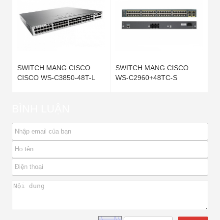
SWITCH MẠNG CISCO
SWITCH MẠNG CISCO
CISCO WS-C3850-48T-L
WS-C2960+48TC-S
BÌNH LUẬN