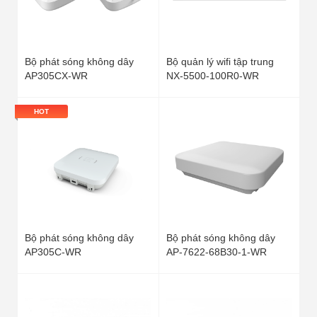
Bộ phát sóng không dây
Bộ quản lý wifi tập trung
AP305CX-WR
NX-5500-100R0-WR
HOT
Bộ phát sóng không dây
Bộ phát sóng không dây
AP305C-WR
AP-7622-68B30-1-WR