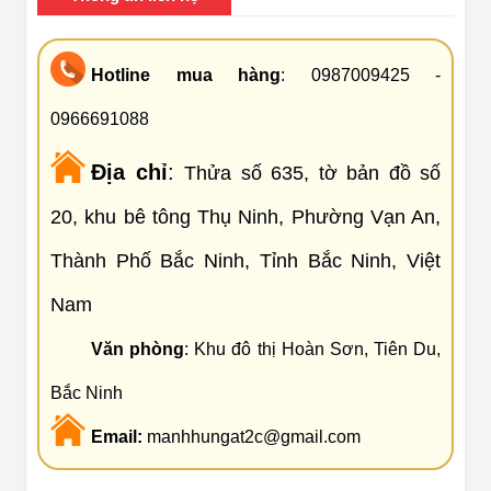
Hotline mua hàng
: 0987009425 -
0966691088
Địa chỉ
:
Thửa số 635, tờ bản đồ số
20, khu bê tông Thụ Ninh, Phường Vạn An,
Thành Phố Bắc Ninh, Tỉnh Bắc Ninh, Việt
Nam
Văn phòng
: Khu đô thị Hoàn Sơn, Tiên Du,
Bắc Ninh
Email:
manhhungat2c@gmail.com