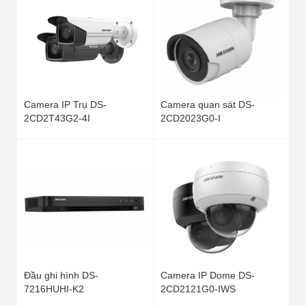
Camera IP Trụ DS-
Camera quan sát DS-
2CD2T43G2-4I
2CD2023G0-I
Đầu ghi hình DS-
Camera IP Dome DS-
7216HUHI-K2
2CD2121G0-IWS