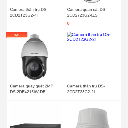
Camera thân trụ DS-
Camera quan sát DS-
2CD2T23G2-4I
2CD2723G2-IZS
0
HOT
Camera quay quét 2MP
Camera thân trụ DS-
DS-2DE4215IW-DE
2CD2T23G2-2I