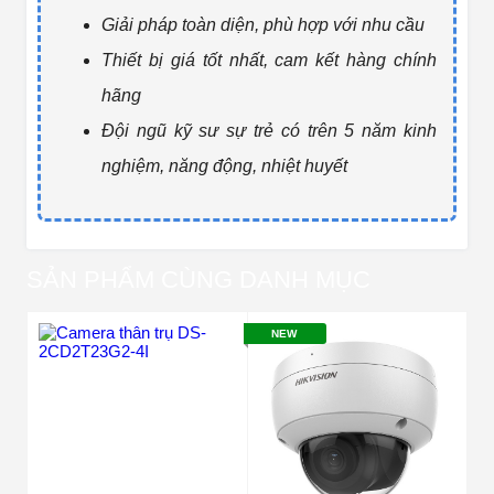
Giải pháp toàn diện, phù hợp với nhu cầu
Thiết bị giá tốt nhất, cam kết hàng chính
hãng
Đội ngũ kỹ sư sự trẻ có trên 5 năm kinh
nghiệm, năng động, nhiệt huyết
SẢN PHẨM CÙNG DANH MỤC
NEW