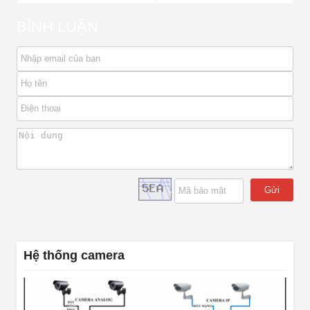
BÌNH LUẬN
Gửi
Hệ thống camera