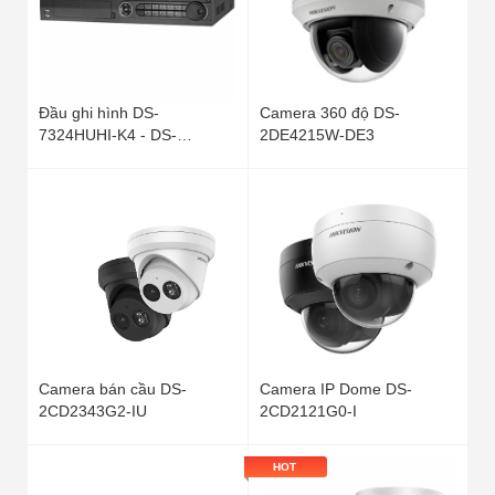
Đầu ghi hình DS-
Camera 360 độ DS-
7324HUHI-K4 - DS-
2DE4215W-DE3
7332HUHI-K4
Camera bán cầu DS-
Camera IP Dome DS-
2CD2343G2-IU
2CD2121G0-I
HOT