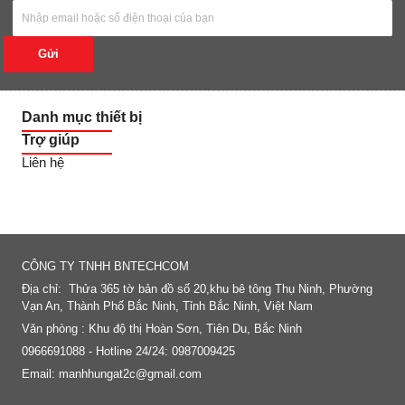
Gửi
Danh mục thiết bị
Trợ giúp
Liên hệ
FANPAGE
CÔNG TY TNHH BNTECHCOM
Địa chỉ: Thửa 365 tờ bản đồ số 20,khu bê tông Thụ Ninh, Phường
Vạn An, Thành Phố Bắc Ninh, Tỉnh Bắc Ninh, Việt Nam
Văn phòng : Khu độ thị Hoàn Sơn, Tiên Du, Bắc Ninh
0966691088 - Hotline 24/24: 0987009425
Email: manhhungat2c@gmail.com